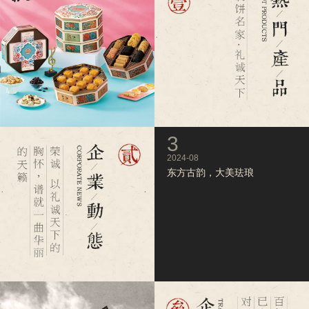
9
3
2024-08
2024-08
非遗荟萃，潮韵传承
东方古韵，大美珐琅